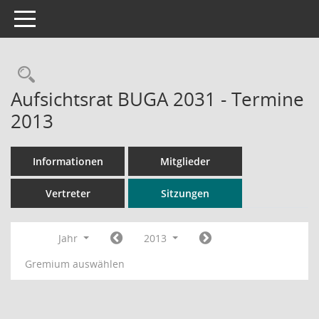
Toggle navigation
Rechercheauswahl
Aufsichtsrat BUGA 2031 - Termine
2013
Informationen
Mitglieder
Vertreter
Sitzungen
Jahr
2013
Gremium auswählen