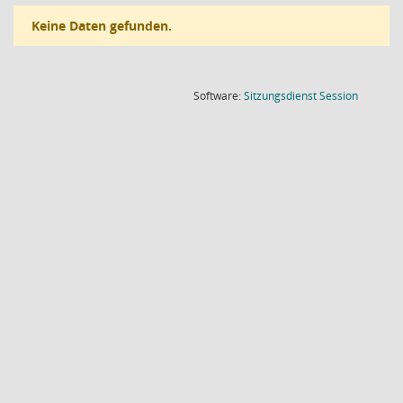
Keine Daten gefunden.
(Wird in
Software:
Sitzungsdienst
Session