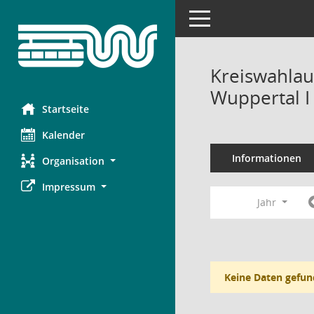
Toggle navigation
Kreiswahlau
Wuppertal I
Startseite
Kalender
Informationen
Organisation
Impressum
Jahr
Keine Daten gefun