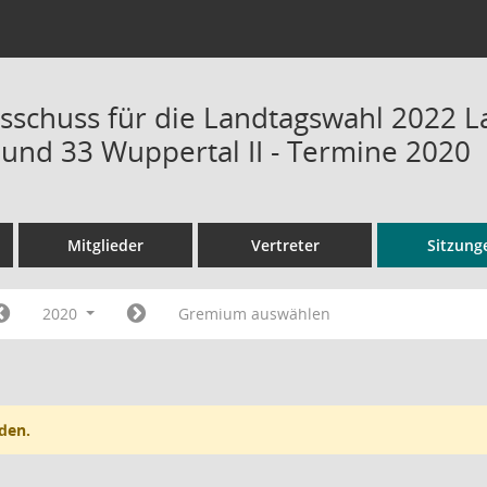
sschuss für die Landtagswahl 2022 L
 und 33 Wuppertal II - Termine 2020
Mitglieder
Vertreter
Sitzung
2020
Gremium auswählen
den.