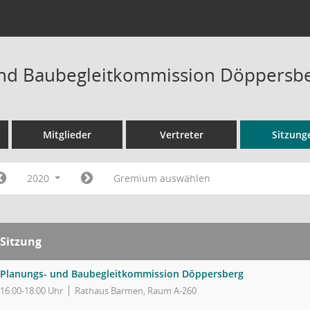
nd Baubegleitkommission Döppersbe
Mitglieder
Vertreter
Sitzung
2020
Gremium auswählen
Sitzung
Planungs- und Baubegleitkommission Döppersberg
16:00-18:00 Uhr
Rathaus Barmen, Raum A-260