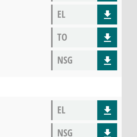
EL
TO
NSG
EL
NSG