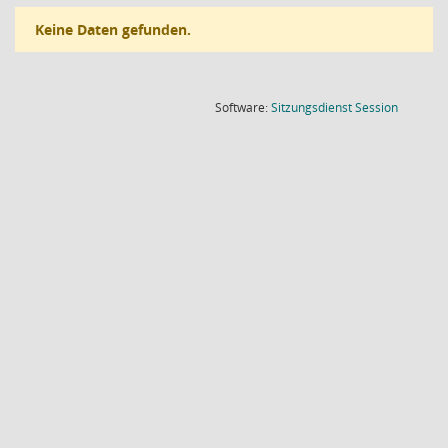
Keine Daten gefunden.
(Wird in
Software:
Sitzungsdienst
Session