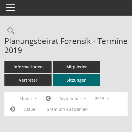
Toggle navigation
Rechercheauswahl
Planungsbeirat Forensik - Termine
2019
Informationen
Mitglieder
Vertreter
Sitzungen
Monat
September
2019
Aktuell
Gremium auswählen