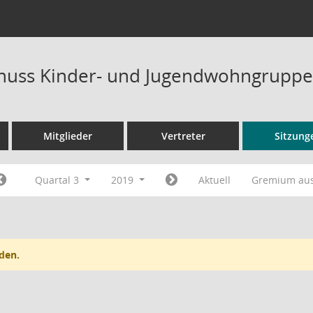
huss Kinder- und Jugendwohngruppe
Mitglieder
Vertreter
Sitzung
Quartal 3
2019
Aktuell
Gremium au
den.