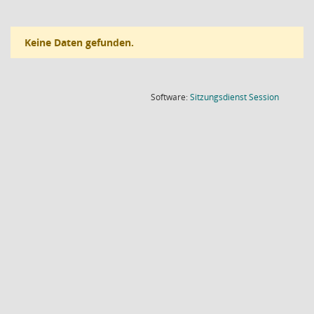
Keine Daten gefunden.
(Wird in
Software:
Sitzungsdienst
Session