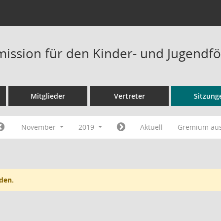
ission für den Kinder- und Jugendfö
Mitglieder
Vertreter
Sitzung
November
2019
Aktuell
Gremium au
den.