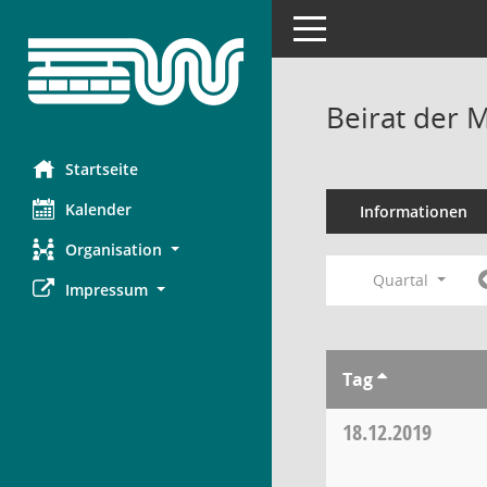
Toggle navigation
Beirat der 
Startseite
Kalender
Informationen
Organisation
Quartal
Impressum
Tag
18.12.2019