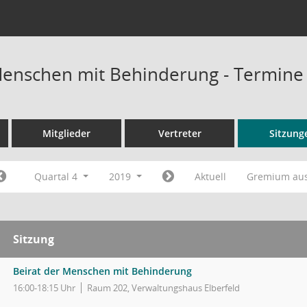
Menschen mit Behinderung - Termine
Mitglieder
Vertreter
Sitzung
Quartal 4
2019
Aktuell
Gremium au
Sitzung
Beirat der Menschen mit Behinderung
16:00-18:15 Uhr
Raum 202, Verwaltungshaus Elberfeld