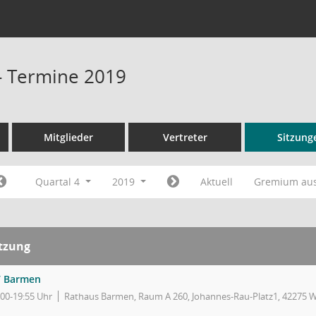
- Termine 2019
Mitglieder
Vertreter
Sitzung
Quartal 4
2019
Aktuell
Gremium au
itzung
 Barmen
:00-19:55 Uhr
Rathaus Barmen, Raum A 260, Johannes-Rau-Platz1, 42275 