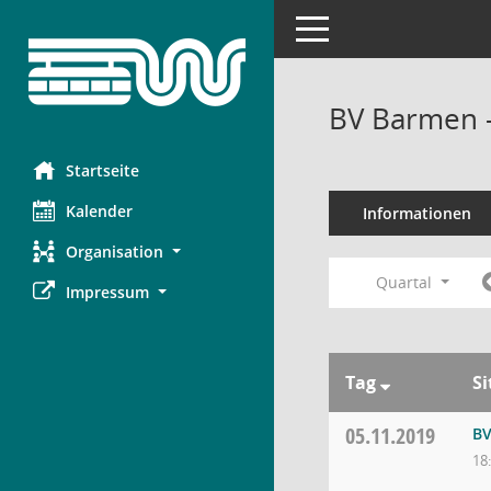
Toggle navigation
BV Barmen 
Startseite
Kalender
Informationen
Organisation
Quartal
Impressum
Tag
S
05.11.2019
BV
18