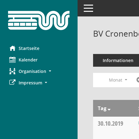
Toggle navigation
BV Cronenbe
Startseite
Kalender
Informationen
Organisation
Monat
Impressum
Tag
30.10.2019