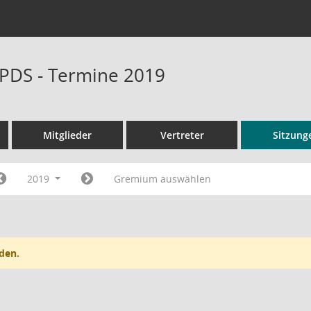
PDS - Termine 2019
Mitglieder
Vertreter
Sitzung
2019
Gremium auswählen
den.