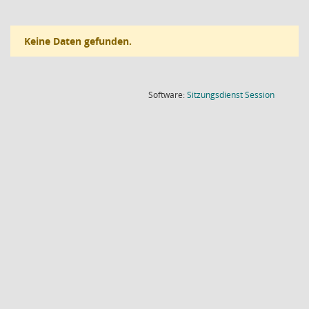
Keine Daten gefunden.
(Wird in
Software:
Sitzungsdienst
Session