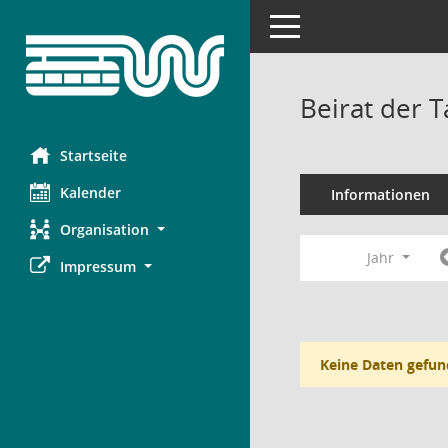
Toggle navigation
Beirat der 
Startseite
Kalender
Informationen
Organisation
Jahr
Impressum
Keine Daten gefun