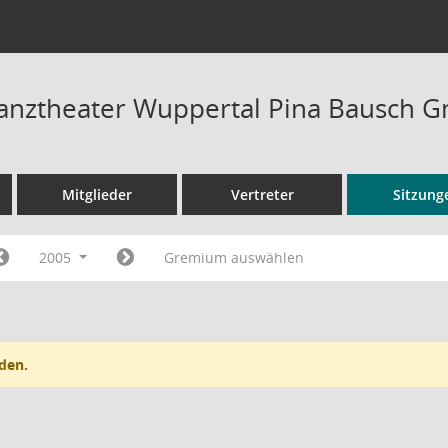
Tanztheater Wuppertal Pina Bausch 
Mitglieder
Vertreter
Sitzung
2005
Gremium auswählen
den.