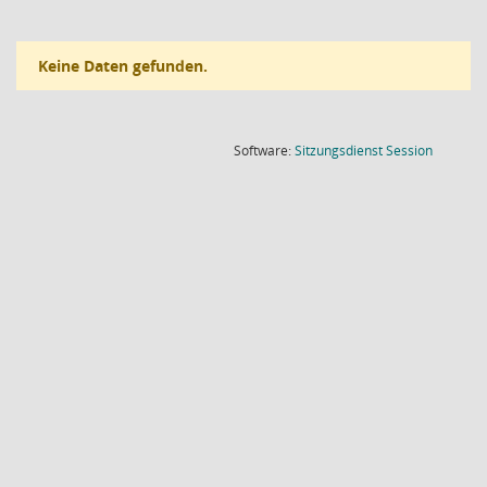
Keine Daten gefunden.
(Wird in
Software:
Sitzungsdienst
Session