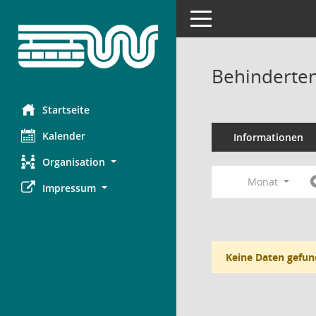
Toggle navigation
Behinderten
Startseite
Kalender
Informationen
Organisation
Monat
Impressum
Keine Daten gefun