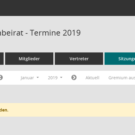
beirat - Termine 2019
Mitglieder
Vertreter
Sitzung
Januar
2019
Aktuell
Gremium au
den.