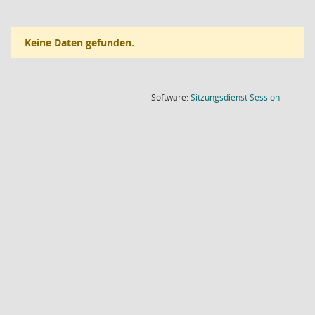
Keine Daten gefunden.
(Wird in
Software:
Sitzungsdienst
Session