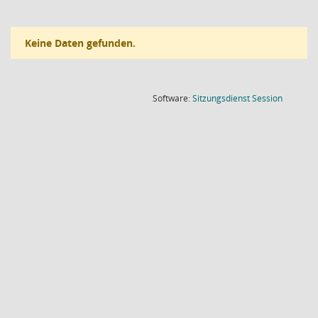
Keine Daten gefunden.
(Wird in
Software:
Sitzungsdienst
Session