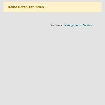
Keine Daten gefunden.
(Wird in
Software:
Sitzungsdienst
Session