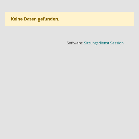
Keine Daten gefunden.
(Wird in
Software:
Sitzungsdienst
Session