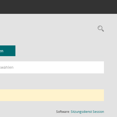
Rec
en
swählen
(Wird in
Software:
Sitzungsdienst
Session