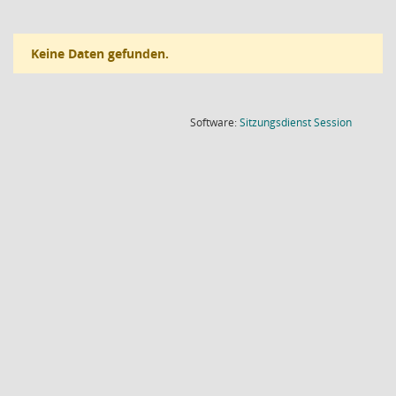
Keine Daten gefunden.
(Wird in
Software:
Sitzungsdienst
Session