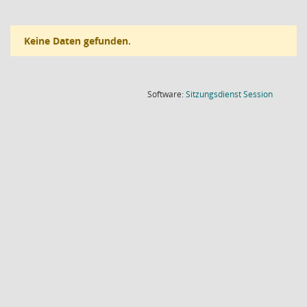
Keine Daten gefunden.
(Wird in
Software:
Sitzungsdienst
Session