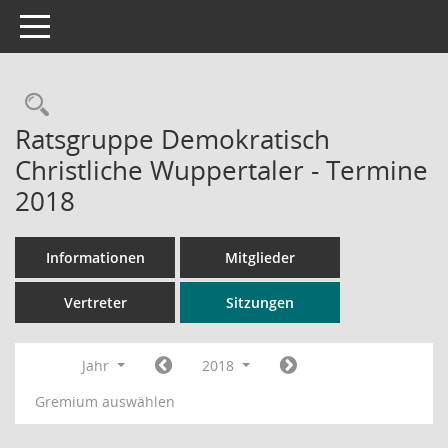
Toggle navigation
Rechercheauswahl
Ratsgruppe Demokratisch
Christliche Wuppertaler - Termine
2018
Informationen
Mitglieder
Vertreter
Sitzungen
Jahr
2018
Gremium auswählen