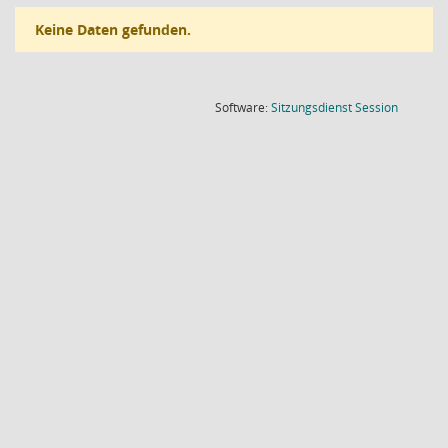
Keine Daten gefunden.
(Wird in
Software:
Sitzungsdienst
Session