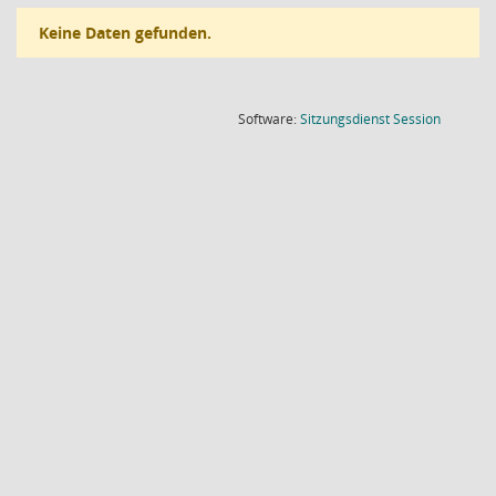
Keine Daten gefunden.
(Wird in
Software:
Sitzungsdienst
Session