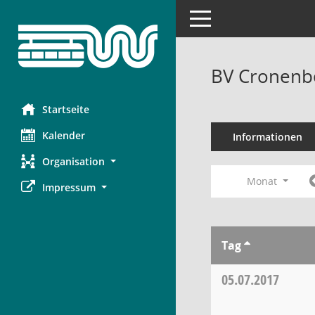
Toggle navigation
BV Cronenbe
Startseite
Kalender
Informationen
Organisation
Monat
Impressum
Tag
05.07.2017