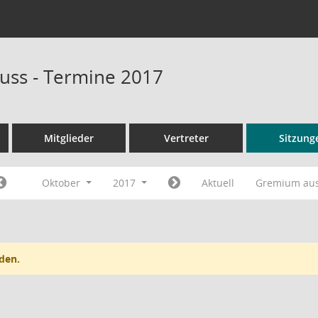
uss - Termine 2017
Mitglieder
Vertreter
Sitzung
Oktober
2017
Aktuell
Gremium au
den.