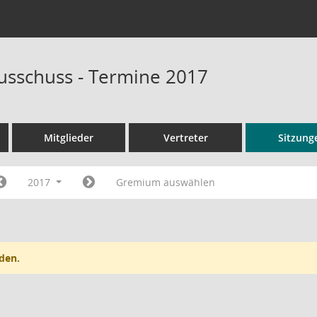
usschuss - Termine 2017
Mitglieder
Vertreter
Sitzung
2017
Gremium auswählen
den.