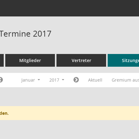
- Termine 2017
Mitglieder
Vertreter
Sitzung
Januar
2017
Aktuell
Gremium au
den.