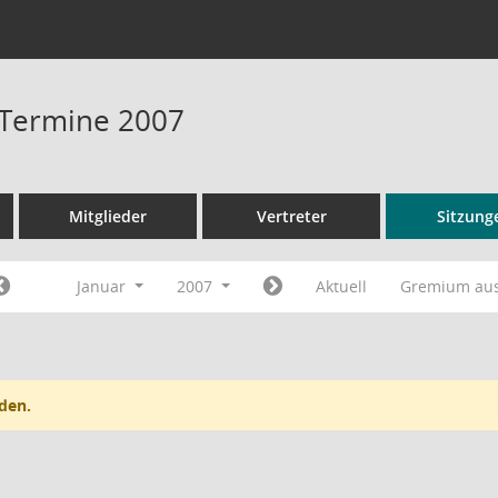
- Termine 2007
Mitglieder
Vertreter
Sitzung
Januar
2007
Aktuell
Gremium au
den.