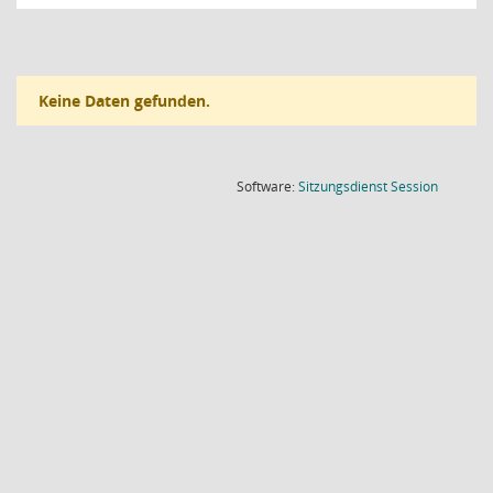
Keine Daten gefunden.
(Wird in
Software:
Sitzungsdienst
Session