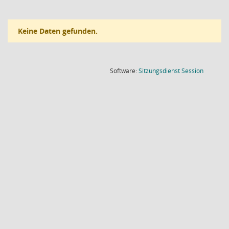
Keine Daten gefunden.
(Wird in
Software:
Sitzungsdienst
Session