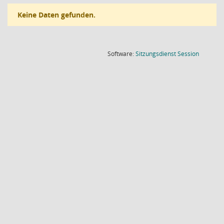
Keine Daten gefunden.
(Wird in
Software:
Sitzungsdienst
Session