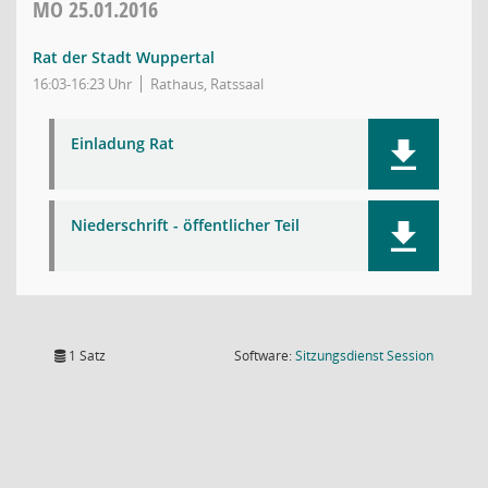
MO
25.01.2016
Rat der Stadt Wuppertal
16:03-16:23 Uhr
Rathaus, Ratssaal
Einladung Rat
Niederschrift - öffentlicher Teil
(Wird in
1 Satz
Software:
Sitzungsdienst
Session