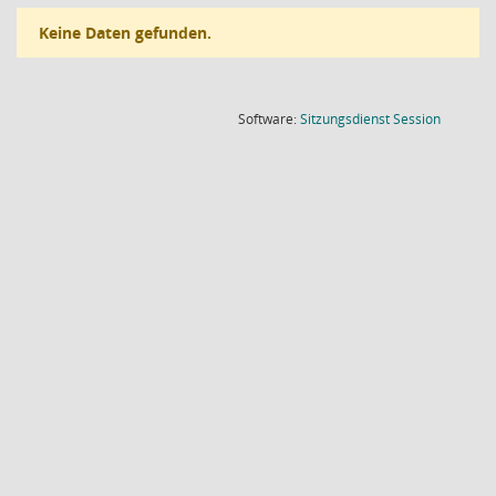
Keine Daten gefunden.
(Wird in
Software:
Sitzungsdienst
Session