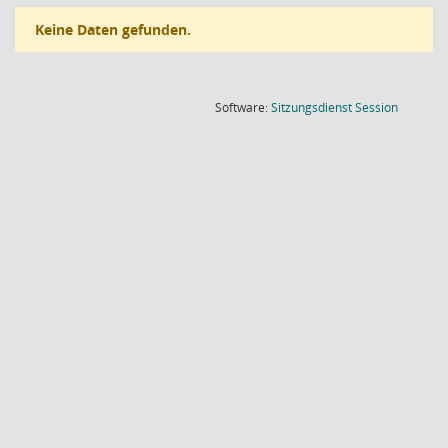
Keine Daten gefunden.
(Wird in
Software:
Sitzungsdienst
Session