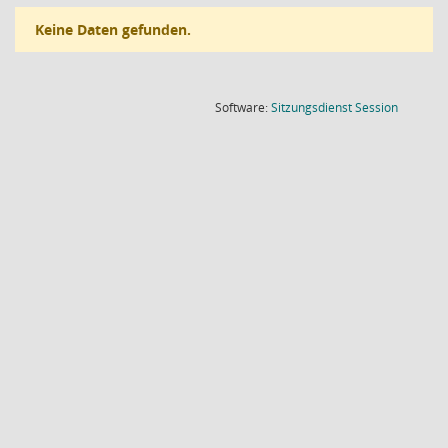
Keine Daten gefunden.
(Wird in
Software:
Sitzungsdienst
Session