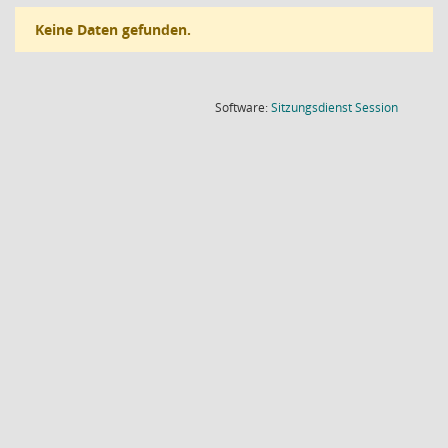
Keine Daten gefunden.
(Wird in
Software:
Sitzungsdienst
Session