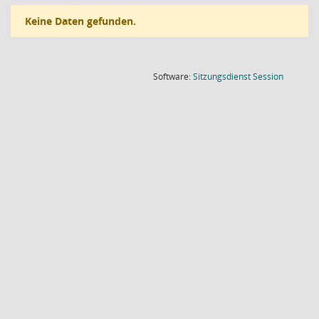
Keine Daten gefunden.
(Wird in
Software:
Sitzungsdienst
Session