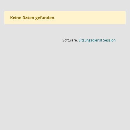
Keine Daten gefunden.
(Wird in
Software:
Sitzungsdienst
Session