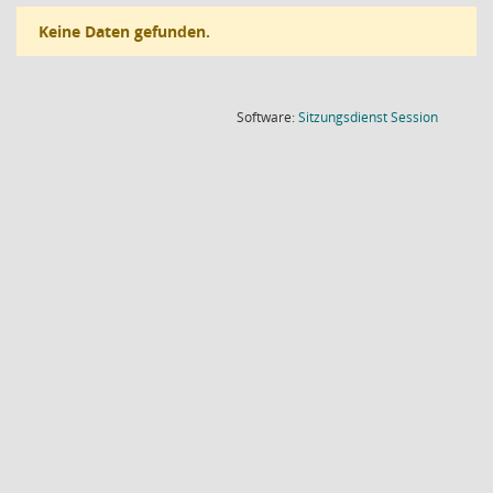
Keine Daten gefunden.
(Wird in
Software:
Sitzungsdienst
Session