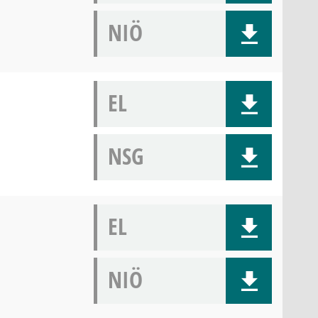
NIÖ
EL
NSG
EL
NIÖ