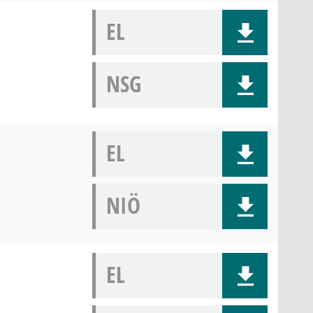
EL
NSG
EL
NIÖ
EL