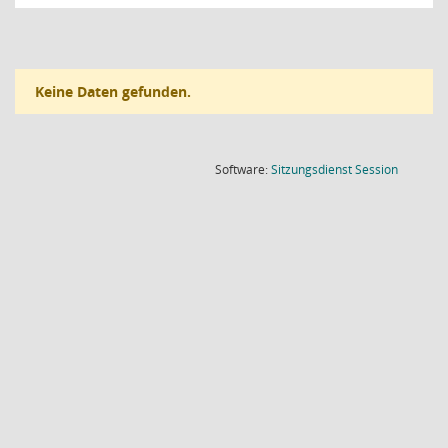
Keine Daten gefunden.
(Wird in
Software:
Sitzungsdienst
Session