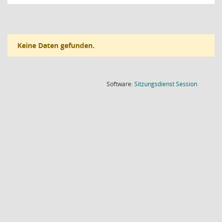
Keine Daten gefunden.
(Wird in
Software:
Sitzungsdienst
Session