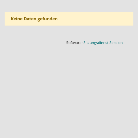
Keine Daten gefunden.
(Wird in
Software:
Sitzungsdienst
Session