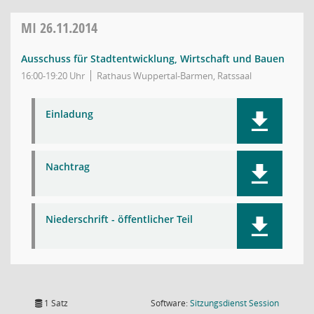
MI
26.11.2014
Ausschuss für Stadtentwicklung, Wirtschaft und Bauen
16:00-19:20 Uhr
Rathaus Wuppertal-Barmen, Ratssaal
Einladung
Nachtrag
Niederschrift - öffentlicher Teil
(Wird in
1 Satz
Software:
Sitzungsdienst
Session