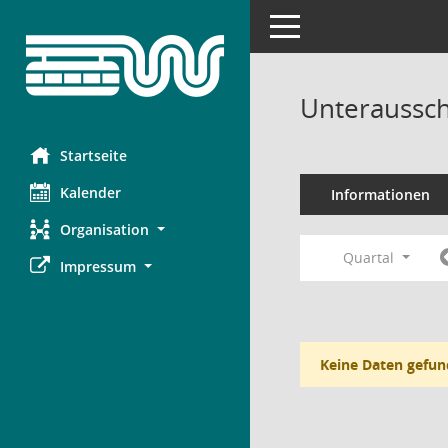
Toggle navigation
Unteraussch
Startseite
Kalender
Informationen
Organisation
Quartal
Impressum
Keine Daten gefun