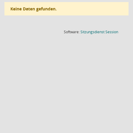
Keine Daten gefunden.
(Wird in
Software:
Sitzungsdienst
Session