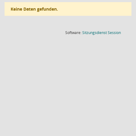
Keine Daten gefunden.
(Wird in
Software:
Sitzungsdienst
Session