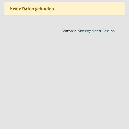
Keine Daten gefunden.
(Wird in
Software:
Sitzungsdienst
Session