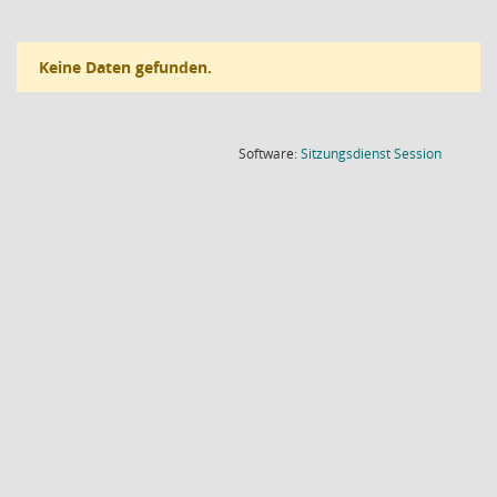
Keine Daten gefunden.
(Wird in
Software:
Sitzungsdienst
Session